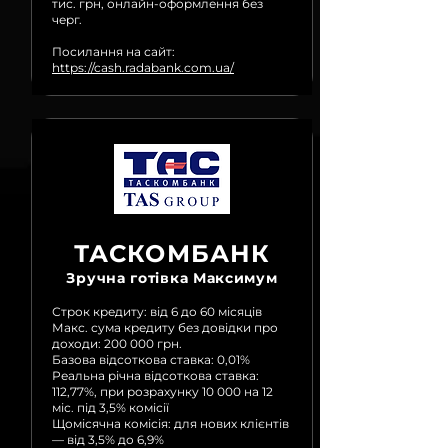
тис. грн, онлайн-оформлення без
черг.
Посилання на сайт:
https://cash.radabank.com.ua/
ТАСКОМБАНК
Зручна готівка Максимум
Строк кредиту: від 6 до 60 місяців
Макс. сума кредиту без довідки про
доходи: 200 000 грн.
Базова відсоткова ставка: 0,01%
Реальна річна відсоткова ставка:
112,77%, при розрахунку 10 000 на 12
міс. під 3,5% комісії
Щомісячна комісія: для нових клієнтів
— від 3,5% до 6,9%