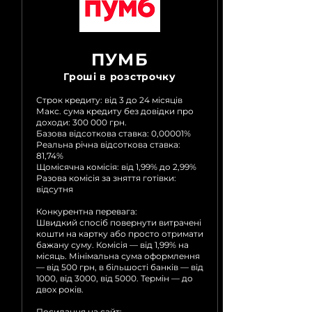
ПУМБ
Гроші в розстрочку
Строк кредиту: від 3 до 24 місяців
Макс. сума кредиту без довідки про
доходи: 300 000 грн.
Базова відсоткова ставка: 0,00001%
Реальна річна відсоткова ставка:
81,74%
Щомісячна комісія: від 1,99% до 2,99%
Разова комісія за зняття готівки:
відсутня
Конкурентна перевага:
Швидкий спосіб повернути витрачені
кошти на картку або просто отримати
бажану суму. Комісія — від 1,99% на
місяць. Мінімальна сума оформлення
— від 500 грн, в більшості банків — від
1000, від 3000, від 5000. Термін — до
двох років.
Посилання на сайт: