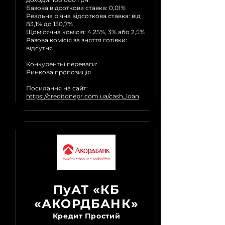
Базова відсоткова ставка: 0,01%
Реальна річна відсоткова ставка: від
83,1% до 150,7%
Щомісячна комісія: 4,25%, 3% або 2,5%
Разова комісія за зняття готівки:
відсутня
Конкурентні переваги:
Ринкова пропозиція
Посилання на сайт:
https://creditdnepr.com.ua/cash_loan
ПуАТ «КБ
«АКОРДБАНК»
Кредит Простий