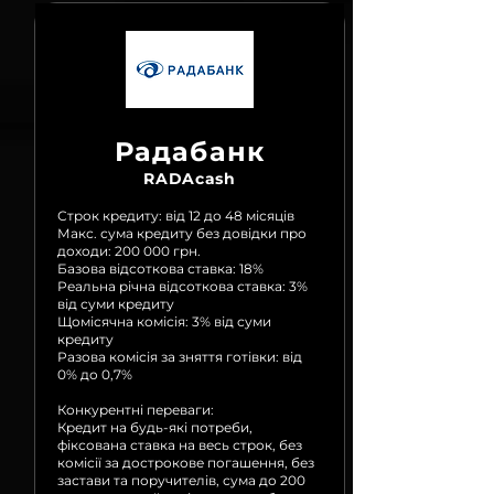
Радабанк
RADAcash
Строк кредиту: від 12 до 48 місяців
Макс. сума кредиту без довідки про
доходи: 200 000 грн.
Базова відсоткова ставка: 18%
Реальна річна відсоткова ставка: 3%
від суми кредиту
Щомісячна комісія: 3% від суми
кредиту
Разова комісія за зняття готівки: від
0% до 0,7%
Конкурентні переваги:
Кредит на будь-які потреби,
фіксована ставка на весь строк, без
комісії за дострокове погашення, без
застави та поручителів, сума до 200