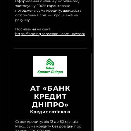
Оформлення онлайн у мобільному
застосунку, 100% гарантовано
погоджена сума кредиту, швидкість
оформлення 3 хв. — і гроші вже на
рахунку.
Посилання на сайт:
https://landing.sensebank.com.ua/cash/
АТ «БАНК
КРЕДИТ
ДНІПРО»
Кредит готівкою
Строк кредиту: від 12 до 60 місяців
Макс. сума кредиту без довідки про
доходи: 100 000 грн.