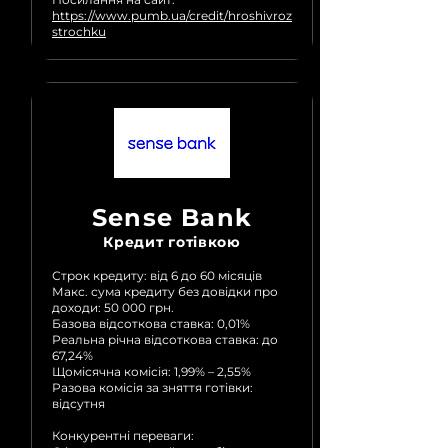
https://www.pumb.ua/credit/hroshivroz
strochku
Sense Bank
Кредит готівкою
Строк кредиту: від 6 до 60 місяців
Макс. сума кредиту без довідки про
доходи: 50 000 грн.
Базова відсоткова ставка: 0,01%
Реальна річна відсоткова ставка: до
67,24%
Щомісячна комісія: 1,99% – 2,55%
Разова комісія за зняття готівки:
відсутня
Конкурентні переваги: