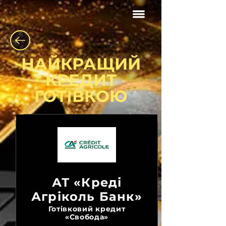
НАЙКРАЩИЙ
КРЕДИТ
ГОТІВКОЮ
АТ «Креді
Агріколь Банк»
Готівковий кредит
«Свобода»