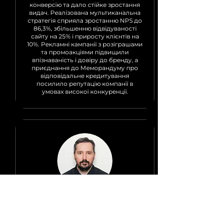
конверсію та дало стійке зростання
видач. Реалізована мультиканальна
стратегія сприяла зростанню NPS до
86,3%, збільшенню відвідуваності
сайту на 25% і приросту клієнтів на
10%. Рекламні кампанії з розіграшами
та промоакціями підвищили
впізнаваність і довіру до бренду, а
приєднання до Меморандуму про
відповідальне кредитування
посилило репутацію компанії в
умовах високої конкуренції.
МАКСИМ
КАРПЕНКО