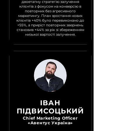
двоетапну стратегію залучення
клієнтів з фокусом на конверсію в
повторних без агресивного
маркетингу. План зростання нових
клієнтів +40% було перевиконано до
+55%, а приріст повторних звернень
становив +44% за рік зі збереженням
низької вартості залучення.
ІВАН
ПІДВИСОЦЬКИЙ
Chief Marketing Officer
«Авентус Україна»