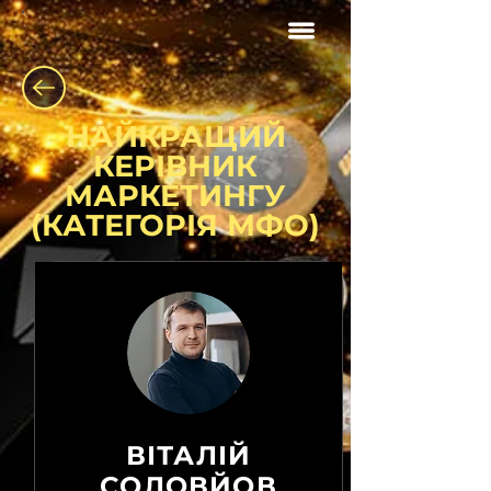
НАЙКРАЩИЙ
КЕРІВНИК
МАРКЕТИНГУ
(КАТЕГОРІЯ МФО)
ВІТАЛІЙ
СОЛОВЙОВ